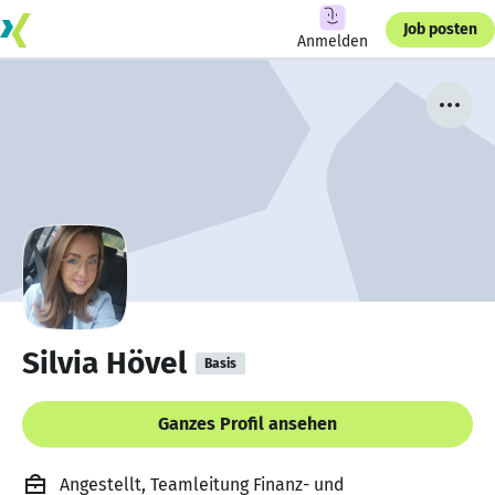
Job posten
Anmelden
Silvia Hövel
Basis
Ganzes Profil ansehen
Angestellt, Teamleitung Finanz- und