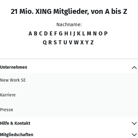
21 Mio. XING Mitglieder, von A bis Z
Nachname:
A
B
C
D
E
F
G
H
I
J
K
L
M
N
O
P
Q
R
S
T
U
V
W
X
Y
Z
Unternehmen
New Work SE
Karriere
Presse
Hilfe & Kontakt
Mitgliedschaften