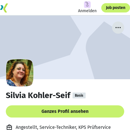
Job posten
Anmelden
Silvia Kohler-Seif
Basis
Ganzes Profil ansehen
Angestellt, Service-Techniker, KPS Prüfservice