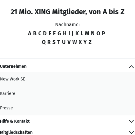
21 Mio. XING Mitglieder, von A bis Z
Nachname:
A
B
C
D
E
F
G
H
I
J
K
L
M
N
O
P
Q
R
S
T
U
V
W
X
Y
Z
Unternehmen
New Work SE
Karriere
Presse
Hilfe & Kontakt
Mitgliedschaften