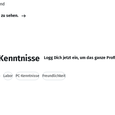
and
e zu sehen.
Kenntnisse
Logg Dich jetzt ein, um das ganze Prof
n
Labor
PC-Kenntnisse
Freundlichkeit