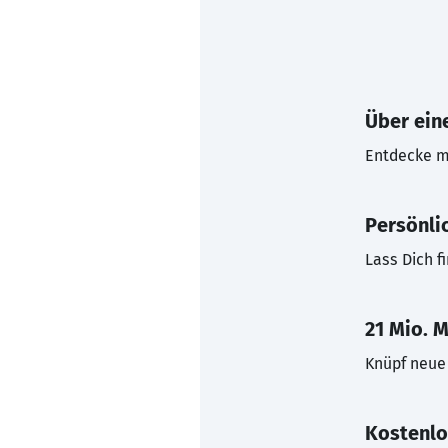
Über eine
Entdecke mi
Persönli
Lass Dich f
21 Mio. M
Knüpf neue 
Kostenlo