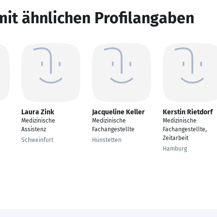
mit ähnlichen Profilangaben
Laura Zink
Jacqueline Keller
Kerstin Rietdorf
Medizinische
Medizinische
Medizinische
Assistenz
Fachangestellte
Fachangestellte,
Zeitarbeit
Schweinfurt
Hünstetten
Hamburg