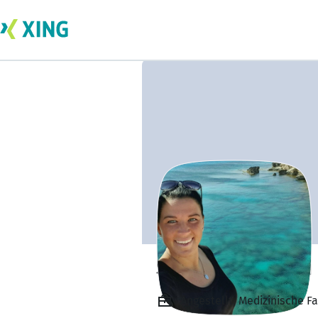
Silvia Krajczynski
Angestellt, Medizinische Fa