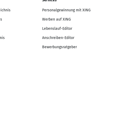
Services
eichnis
Personalgewinnung mit XING
is
Werben auf XING
Lebenslauf-Editor
nis
Anschreiben-Editor
Bewerbungsratgeber