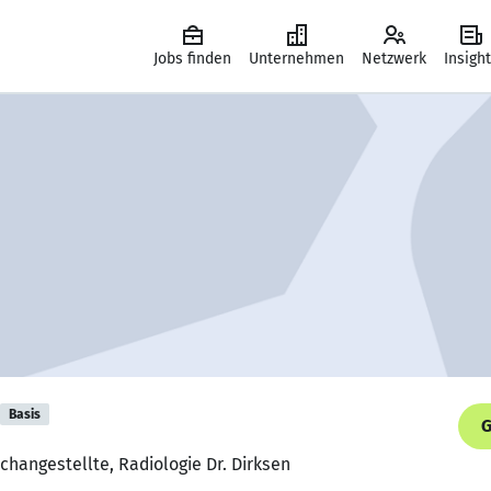
Jobs finden
Unternehmen
Netzwerk
Insigh
Basis
G
changestellte, Radiologie Dr. Dirksen