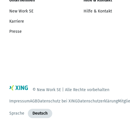
Unternehmen
Hilfe & Kontakt
New Work SE
Hilfe & Kontakt
Karriere
Presse
© New Work SE | Alle Rechte vorbehalten
Impressum
AGB
Datenschutz bei XING
Datenschutzerklärung
Mitgli
Sprache
Deutsch