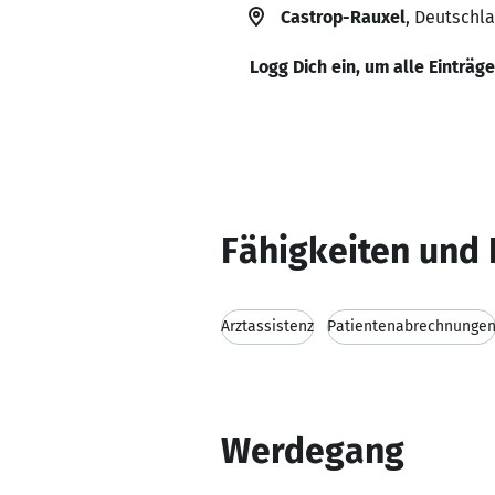
Castrop-Rauxel
, Deutschl
Logg Dich ein, um alle Einträg
Fähigkeiten und 
Arztassistenz
Patientenabrechnunge
Werdegang