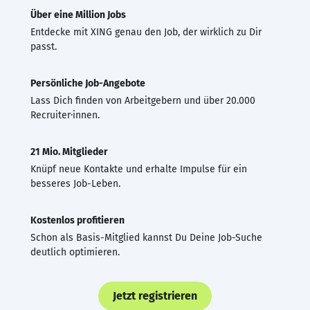
Über eine Million Jobs
Entdecke mit XING genau den Job, der wirklich zu Dir
passt.
Persönliche Job-Angebote
Lass Dich finden von Arbeitgebern und über 20.000
Recruiter·innen.
21 Mio. Mitglieder
Knüpf neue Kontakte und erhalte Impulse für ein
besseres Job-Leben.
Kostenlos profitieren
Schon als Basis-Mitglied kannst Du Deine Job-Suche
deutlich optimieren.
Jetzt registrieren