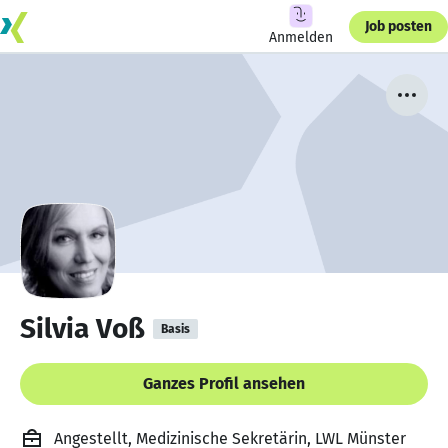
Job posten
Anmelden
Silvia Voß
Basis
Ganzes Profil ansehen
Angestellt, Medizinische Sekretärin, LWL Münster