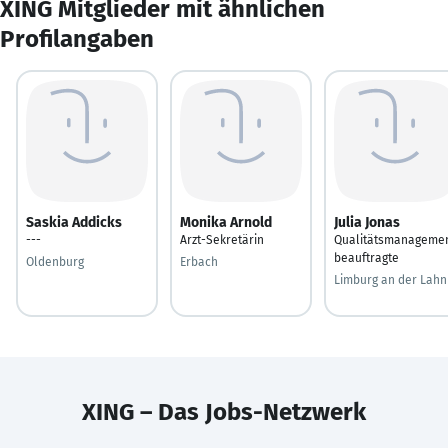
XING Mitglieder mit ähnlichen
Profilangaben
Saskia Addicks
Monika Arnold
Julia Jonas
---
Arzt-Sekretärin
Qualitätsmanageme
beauftragte
Oldenburg
Erbach
Limburg an der Lahn
XING – Das Jobs-Netzwerk