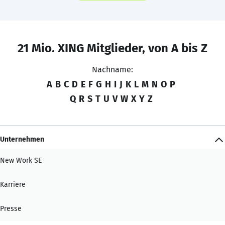
21 Mio. XING Mitglieder, von A bis Z
Nachname:
A
B
C
D
E
F
G
H
I
J
K
L
M
N
O
P
Q
R
S
T
U
V
W
X
Y
Z
Unternehmen
New Work SE
Karriere
Presse