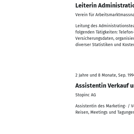
Leiterin Administrati
Verein für Arbeitsmarktmassn
Leitung des Administrationstea
folgenden Tätigkeiten: Telefo
Versicherungsdaten, organisie
diverser Statistiken und Koste
2 Jahre und 8 Monate, Sep. 1994
Assistentin Verkauf 
Stopinc AG
Assistentin des Marketing- / 
Reisen, Meetings und Tagunge