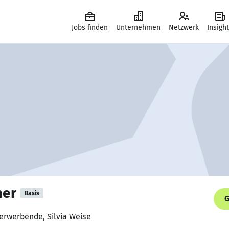
Jobs finden
Unternehmen
Netzwerk
Insigh
mer
Basis
G
erwerbende, Silvia Weise