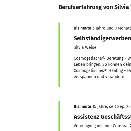
Berufserfahrung von Silvi
Bis heute
5 Jahre und 9 Monate
Selbständigerwerbe
Silvia Weise
Cosmogetische© Beratung - Wün
Leben bringen. So können dei
Cosmogetisches© Healing – Du
entspannen und verändern
Bis heute
15 Jahre, seit Sep. 20
Assistenz Geschäftss
Vereinigung insieme Cerebral 