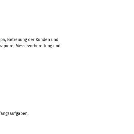
opa, Betreuung der Kunden und
llpapiere, Messevorbereitung und
pfangsaufgaben,