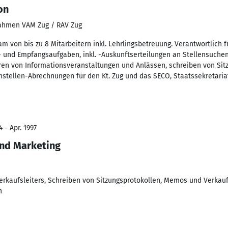
on
ahmen VAM Zug / RAV Zug
m von bis zu 8 Mitarbeitern inkl. Lehrlingsbetreuung. Verantwortlich 
n- und Empfangsaufgaben, inkl. -Auskunftserteilungen an Stellensuche
ren von Informationsveranstaltungen und Anlässen, schreiben von Sitz
nstellen-Abrechnungen für den Kt. Zug und das SECO, Staatssekretariat
 - Apr. 1997
und Marketing
Verkaufsleiters, Schreiben von Sitzungsprotokollen, Memos und Verkau
n