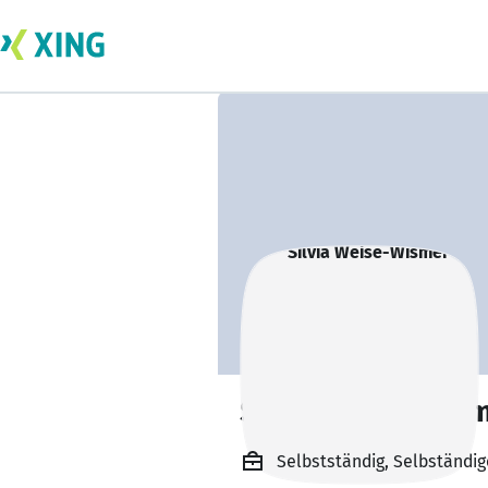
Silvia Weise-Wis
Selbstständig, Selbständig