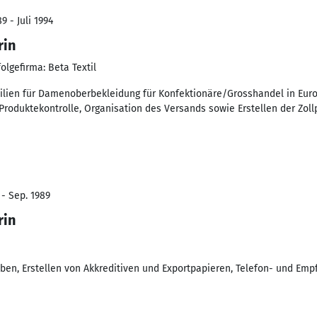
9 - Juli 1994
rin
olgefirma: Beta Textil
tilien für Damenoberbekleidung für Konfektionäre/Grosshandel in Eur
 Produktekontrolle, Organisation des Versands sowie Erstellen der Zo
 - Sep. 1989
rin
en, Erstellen von Akkreditiven und Exportpapieren, Telefon- und Em