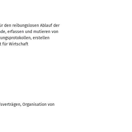
für den reibungslosen Ablauf der
nde, erfassen und mutieren von
ungsprotokollen, erstellen
 für Wirtschaft
fsverträgen, Organisation von