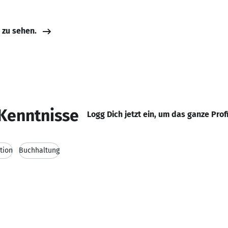
e zu sehen.
Kenntnisse
Logg Dich jetzt ein, um das ganze Prof
tion
Buchhaltung