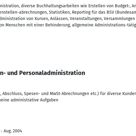
nistration, diverse Buchhaltungsarbeiten wie Erstellen von Budget-, An
enstellen-abrechnungen, Statistiken, Reporting für das BSV (Bundesam
dministration von Kursen, Anlässen, Veranstaltungen, Versammlungen 
on Menschen mit einer Behinderung, allgemeine Administrations-tätig
n- und Personaladministration
, Abschluss, Spesen- und MwSt-Abrechnungen etc.) für diverse Kunde
emeine administrative Aufgaben
 - Aug. 2004