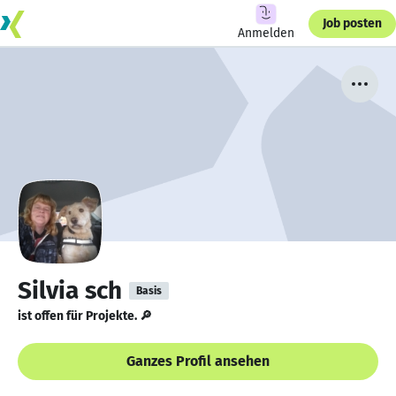
Job posten
Anmelden
Silvia sch
Basis
ist offen für Projekte. 🔎
Ganzes Profil ansehen