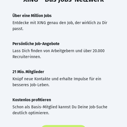
Über eine Million Jobs
Entdecke mit XING genau den Job, der wirklich zu Dir
passt.
Persönliche Job-Angebote
Lass Dich finden von Arbeitgebern und über 20.000
Recruiter·innen.
21 Mio. Mitglieder
Knüpf neue Kontakte und erhalte Impulse für ein
besseres Job-Leben.
Kostenlos profitieren
Schon als Basis-Mitglied kannst Du Deine Job-Suche
deutlich optimieren.