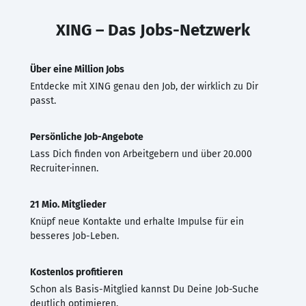
XING – Das Jobs-Netzwerk
Über eine Million Jobs
Entdecke mit XING genau den Job, der wirklich zu Dir
passt.
Persönliche Job-Angebote
Lass Dich finden von Arbeitgebern und über 20.000
Recruiter·innen.
21 Mio. Mitglieder
Knüpf neue Kontakte und erhalte Impulse für ein
besseres Job-Leben.
Kostenlos profitieren
Schon als Basis-Mitglied kannst Du Deine Job-Suche
deutlich optimieren.