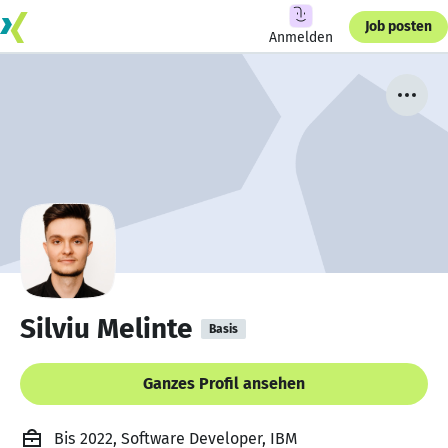
Job posten
Anmelden
Silviu Melinte
Basis
Ganzes Profil ansehen
Bis 2022, Software Developer, IBM