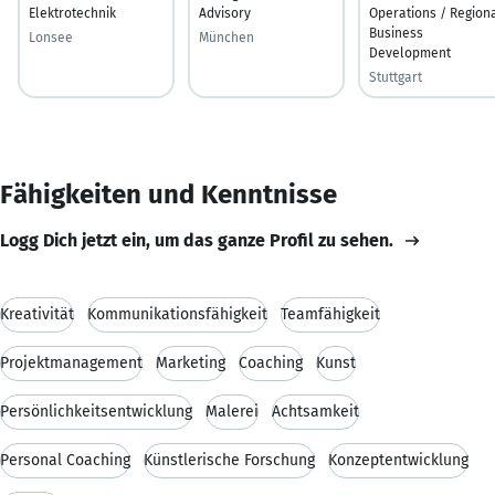
Elektrotechnik
Advisory
Operations / Region
Business
Lonsee
München
Development
Stuttgart
Fähigkeiten und Kenntnisse
Logg Dich jetzt ein, um das ganze Profil zu sehen.
Kreativität
Kommunikationsfähigkeit
Teamfähigkeit
Projektmanagement
Marketing
Coaching
Kunst
Persönlichkeitsentwicklung
Malerei
Achtsamkeit
Personal Coaching
Künstlerische Forschung
Konzeptentwicklung