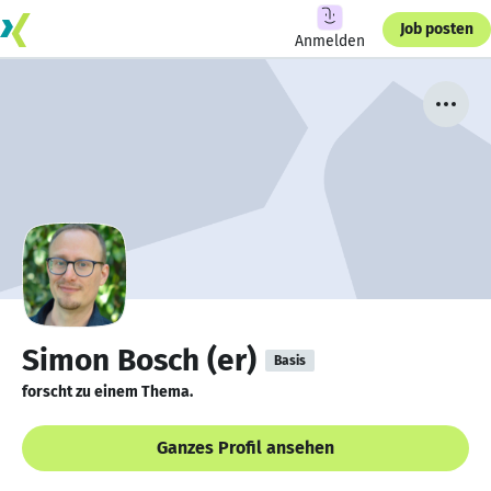
Job posten
Anmelden
Simon Bosch (er)
Basis
forscht zu einem Thema.
Ganzes Profil ansehen