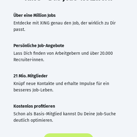
Über eine Million Jobs
Entdecke mit XING genau den Job, der wirklich zu Dir
passt.
Persönliche Job-Angebote
Lass Dich finden von Arbeitgebern und über 20.000
Recruiter·innen.
21 Mio. Mitglieder
Knüpf neue Kontakte und erhalte Impulse für ein
besseres Job-Leben.
Kostenlos profitieren
Schon als Basis-Mitglied kannst Du Deine Job-Suche
deutlich optimieren.