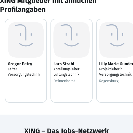
XING Mitglieder mit ähnlichen
Profilangaben
Gregor Petry
Lars Strahl
Lilly Marie Gunde
Leiter
Abteilungsleiter
Projektleiterin
Versorgungstechnik
Lüftungstechnik
Versorgungstechnik
Delmenhorst
Regensburg
XING – Das Jobs-Netzwerk