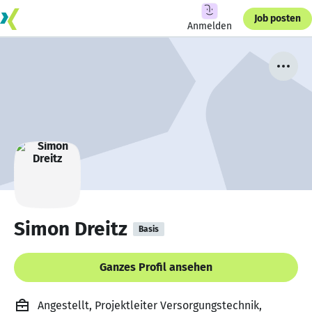
Job posten
Anmelden
Simon Dreitz
Basis
Ganzes Profil ansehen
Angestellt, Projektleiter Versorgungstechnik,