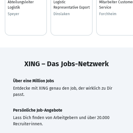
Abteilungsleiter
Logistic
Mitarbeiter Custome
Logistik
Representative Export
Service
Speyer
Dinslaken
Forchheim
XING – Das Jobs-Netzwerk
Über eine Million Jobs
Entdecke mit XING genau den Job, der wirklich zu Dir
passt.
Persönliche Job-Angebote
Lass Dich finden von Arbeitgebern und über 20.000
Recruiter·innen.