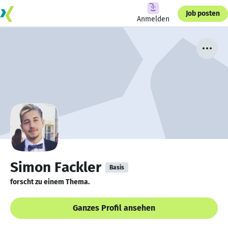
Job posten
Anmelden
Simon Fackler
Basis
forscht zu einem Thema.
Ganzes Profil ansehen