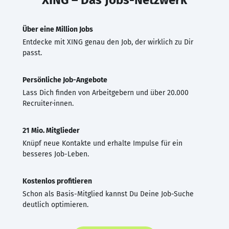
Über eine Million Jobs
Entdecke mit XING genau den Job, der wirklich zu Dir
passt.
Persönliche Job-Angebote
Lass Dich finden von Arbeitgebern und über 20.000
Recruiter·innen.
21 Mio. Mitglieder
Knüpf neue Kontakte und erhalte Impulse für ein
besseres Job-Leben.
Kostenlos profitieren
Schon als Basis-Mitglied kannst Du Deine Job-Suche
deutlich optimieren.