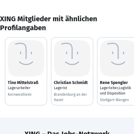
XING Mitglieder mit ähnlichen
Profilangaben
Tino Mittelstraß
Christian Schmidt
Rene Spengler
Lagerarbeiter
Lagerist
Lagerleiter,Logistik
und Disposition
Kornwestheim
Brandenburg an der
Havel
Stuttgart-Wangen
XING – Das Jobs-Netzwerk