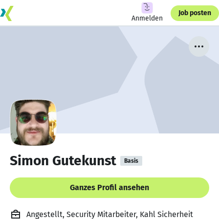
Job posten
Anmelden
Simon Gutekunst
Basis
Ganzes Profil ansehen
Angestellt, Security Mitarbeiter, Kahl Sicherheit