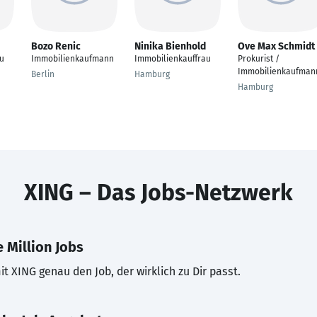
Bozo Renic
Ninika Bienhold
Ove Max Schmidt
u
Immobilienkaufmann
Immobilienkauffrau
Prokurist /
Immobilienkaufman
Berlin
Hamburg
Hamburg
XING – Das Jobs-Netzwerk
 Million Jobs
t XING genau den Job, der wirklich zu Dir passt.