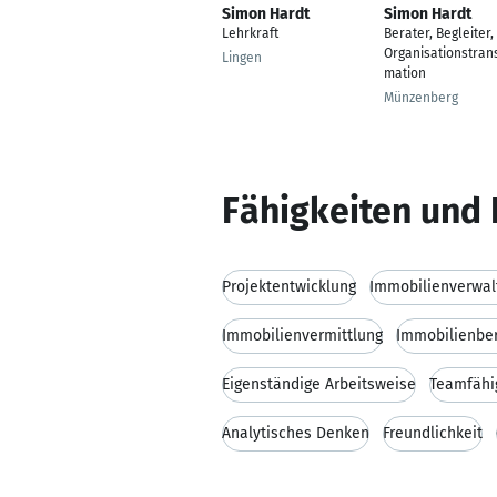
Simon Hardt
Simon Hardt
Lehrkraft
Berater, Begleiter,
Organisationstran
Lingen
mation
Münzenberg
Fähigkeiten und 
Projektentwicklung
Immobilienverwal
Immobilienvermittlung
Immobilienbe
Eigenständige Arbeitsweise
Teamfähi
Analytisches Denken
Freundlichkeit