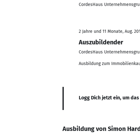
CordesHaus Unternehmensgr
2 Jahre und 11 Monate, Aug. 201
Auszubildender
CordesHaus Unternehmensgr
Ausbildung zum Immobilienka
Logg Dich jetzt ein, um das
Ausbildung von Simon Har