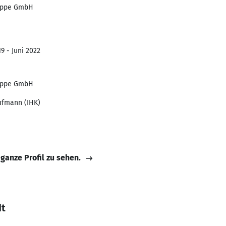
uppe GmbH
9 - Juni 2022
uppe GmbH
ufmann (IHK)
 ganze Profil zu sehen.
dt