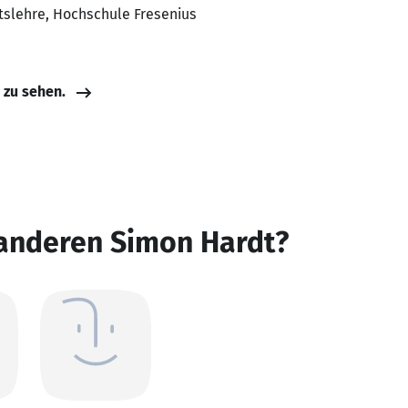
tslehre, Hochschule Fresenius
e zu sehen.
 anderen Simon Hardt?