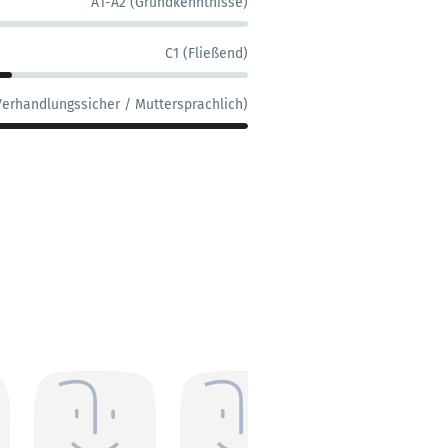
A1-A2 (Grundkenntnisse)
C1 (Fließend)
Verhandlungssicher / Muttersprachlich)