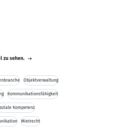
il zu sehen.
enbranche
Objektverwaltung
ng
Kommunikationsfähigkeit
oziale Kompetenz
nikation
Mietrecht