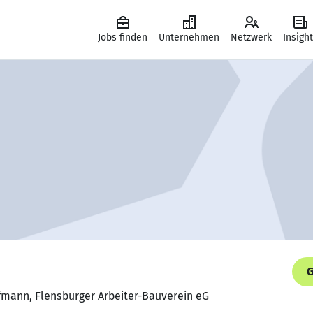
Jobs finden
Unternehmen
Netzwerk
Insigh
G
fmann, Flensburger Arbeiter-Bauverein eG