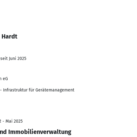
 Hardt
seit Juni 2025
n eG
- Infrastruktur für Gerätemanagement
2 - Mai 2025
und Immobilienverwaltung