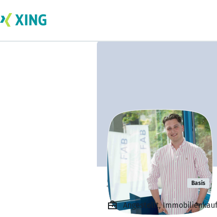
Simon Hardt
Basis
Angestellt, Immobilienkau