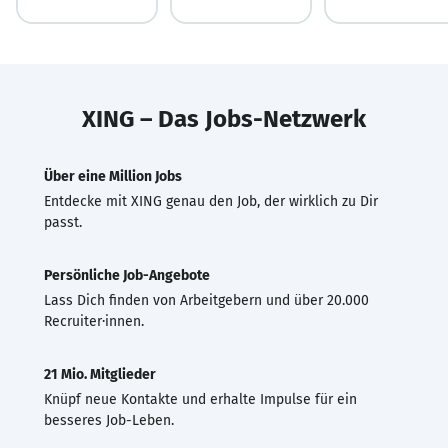
XING – Das Jobs-Netzwerk
Über eine Million Jobs
Entdecke mit XING genau den Job, der wirklich zu Dir
passt.
Persönliche Job-Angebote
Lass Dich finden von Arbeitgebern und über 20.000
Recruiter·innen.
21 Mio. Mitglieder
Knüpf neue Kontakte und erhalte Impulse für ein
besseres Job-Leben.