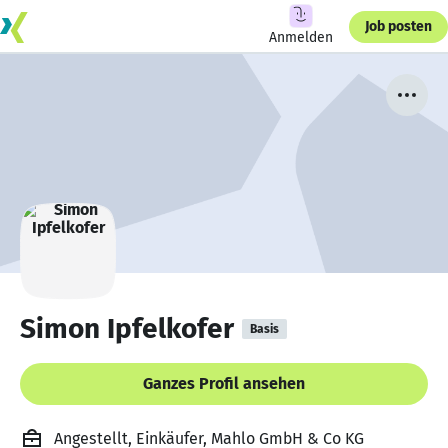
Job posten
Anmelden
Simon Ipfelkofer
Basis
Ganzes Profil ansehen
Angestellt, Einkäufer, Mahlo GmbH & Co KG