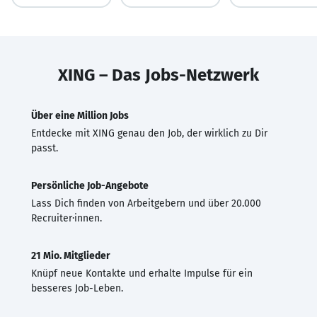
XING – Das Jobs-Netzwerk
Über eine Million Jobs
Entdecke mit XING genau den Job, der wirklich zu Dir
passt.
Persönliche Job-Angebote
Lass Dich finden von Arbeitgebern und über 20.000
Recruiter·innen.
21 Mio. Mitglieder
Knüpf neue Kontakte und erhalte Impulse für ein
besseres Job-Leben.