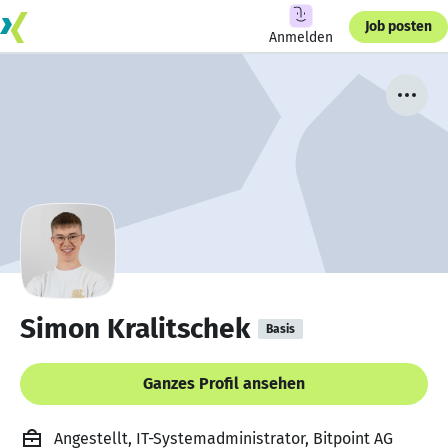
Job posten
Anmelden
Simon Kralitschek
Basis
Ganzes Profil ansehen
Angestellt, IT-Systemadministrator, Bitpoint AG