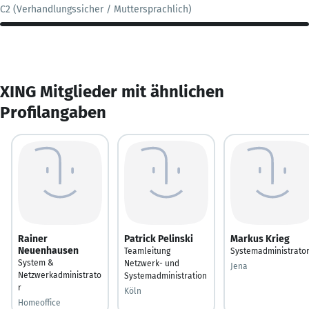
C2 (Verhandlungssicher / Muttersprachlich)
XING Mitglieder mit ähnlichen
Profilangaben
Rainer
Patrick Pelinski
Markus Krieg
Neuenhausen
Teamleitung
Systemadministrato
System &
Netzwerk- und
Jena
Netzwerkadministrato
Systemadministration
r
Köln
Homeoffice