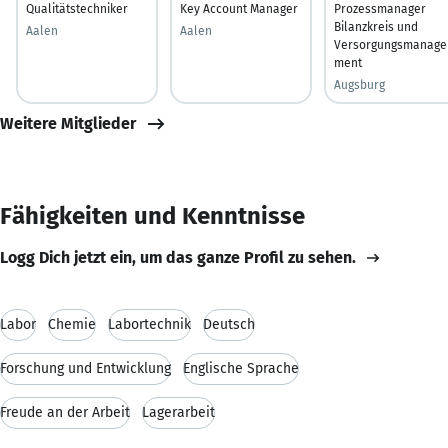
Qualitätstechniker
Key Account Manager
Prozessmanager
Bilanzkreis und
Aalen
Aalen
Versorgungsmanage
ment
Augsburg
Weitere Mitglieder
Fähigkeiten und Kenntnisse
Logg Dich jetzt ein, um das ganze Profil zu sehen.
Labor
Chemie
Labortechnik
Deutsch
Forschung und Entwicklung
Englische Sprache
Freude an der Arbeit
Lagerarbeit