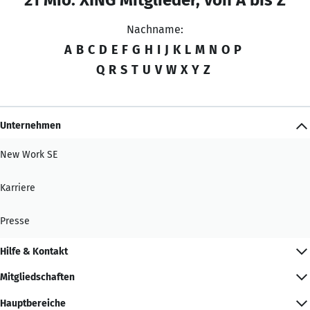
Nachname:
A
B
C
D
E
F
G
H
I
J
K
L
M
N
O
P
Q
R
S
T
U
V
W
X
Y
Z
Unternehmen
New Work SE
Karriere
Presse
Hilfe & Kontakt
Mitgliedschaften
Hauptbereiche