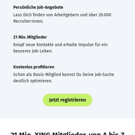
Persönliche Job-Angebote
Lass Dich finden von Arbeitgebern und über 20.000
Recruiter·innen.
21 Mio. Mitglieder
Knüpf neue Kontakte und erhalte Impulse für ein
besseres Job-Leben.
Kostenlos profitieren
Schon als Basis-Mitglied kannst Du Deine Job-Suche
deutlich optimieren.
Jetzt registrieren
21 Mio. XING Mitglieder, von A bis Z