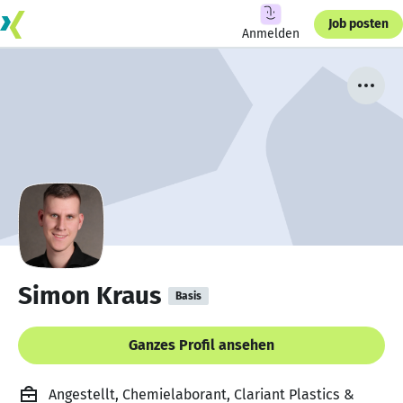
Job posten
Anmelden
Simon Kraus
Basis
Ganzes Profil ansehen
Angestellt, Chemielaborant, Clariant Plastics &