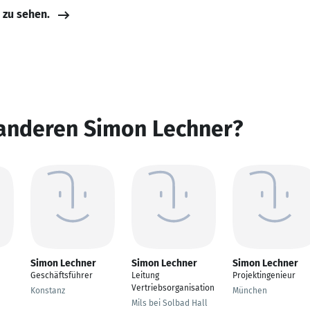
e zu sehen.
 anderen Simon Lechner?
Simon Lechner
Simon Lechner
Simon Lechner
Geschäftsführer
Leitung
Projektingenieur
Vertriebsorganisation
Konstanz
München
Mils bei Solbad Hall