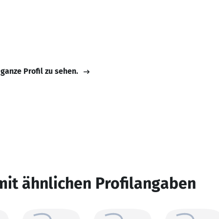
 ganze Profil zu sehen.
mit ähnlichen Profilangaben