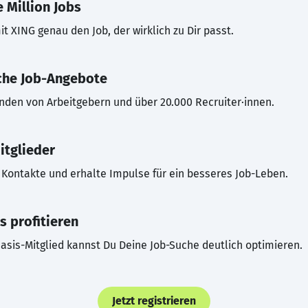
 Million Jobs
t XING genau den Job, der wirklich zu Dir passt.
che Job-Angebote
inden von Arbeitgebern und über 20.000 Recruiter·innen.
itglieder
Kontakte und erhalte Impulse für ein besseres Job-Leben.
s profitieren
asis-Mitglied kannst Du Deine Job-Suche deutlich optimieren.
Jetzt registrieren