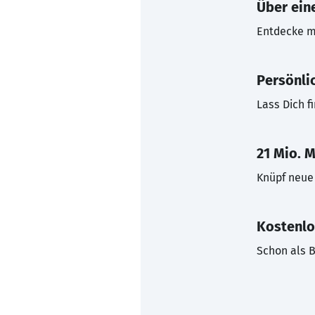
Über eine
Entdecke mi
Persönli
Lass Dich f
21 Mio. M
Knüpf neue 
Kostenlo
Schon als B