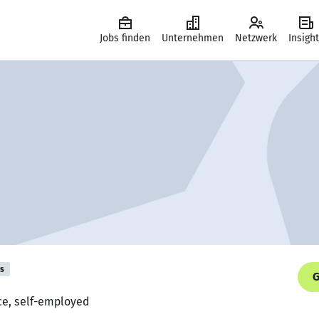
Jobs finden
Unternehmen
Netzwerk
Insigh
is
G
ce, self-employed