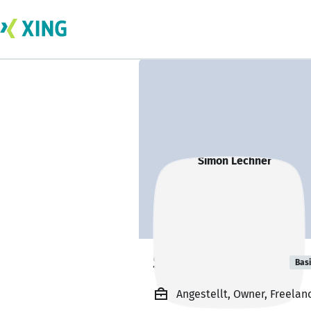
Simon Lechner
Bas
Angestellt, Owner, Freelan