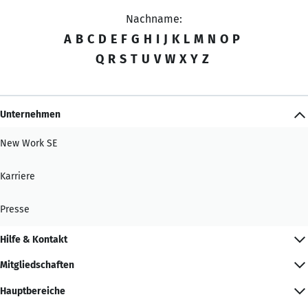
Nachname:
A
B
C
D
E
F
G
H
I
J
K
L
M
N
O
P
Q
R
S
T
U
V
W
X
Y
Z
Unternehmen
New Work SE
Karriere
Presse
Hilfe & Kontakt
Mitgliedschaften
Hauptbereiche