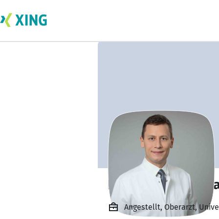
Prof. Dr. Simon Ma
Angestellt, Oberarzt, Unive