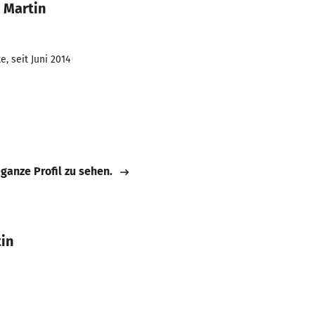
 Martin
, seit Juni 2014
 ganze Profil zu sehen.
in