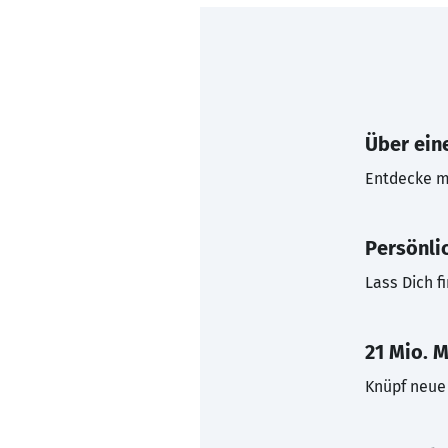
Über eine
Entdecke mi
Persönli
Lass Dich f
21 Mio. M
Knüpf neue 