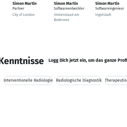
Simon Martin
Simon Martin
Simon Martin
Partner
Softwareentwickler
Softwareingenieur
City of London
Immenstaad am
Ingolstadt
Bodensee
Kenntnisse
Logg Dich jetzt ein, um das ganze Prof
n
Interventionelle Radiologie
Radiologische Diagnostik
Therapeutis