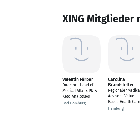
XING Mitglieder 
Valentin Färber
Carolina
Brandstetter
Director - Head of
Regionaler Medica
Medical Affairs PN &
Advisor - Value-
Keto-Analogues
Based Health Care
Bad Homburg
Hamburg