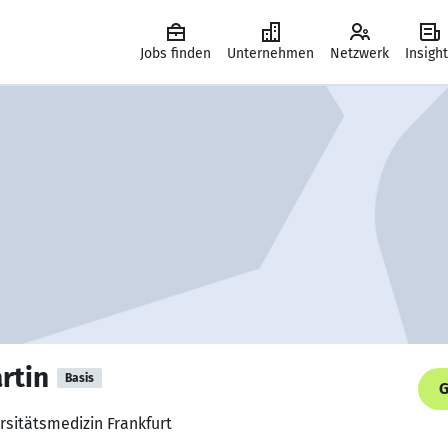
Jobs finden
Unternehmen
Netzwerk
Insigh
rtin
Basis
G
rsitätsmedizin Frankfurt