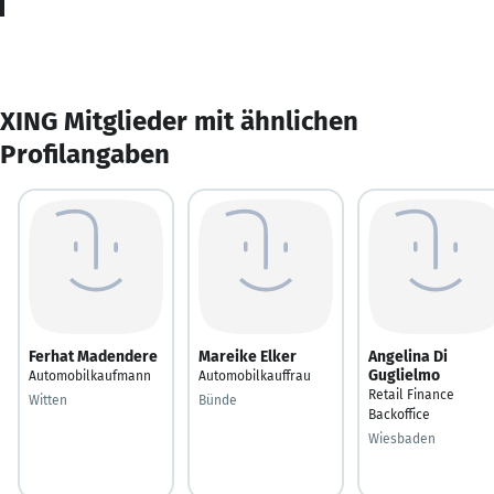
XING Mitglieder mit ähnlichen
Profilangaben
Ferhat Madendere
Mareike Elker
Angelina Di
Guglielmo
Automobilkaufmann
Automobilkauffrau
Retail Finance
Witten
Bünde
Backoffice
Wiesbaden