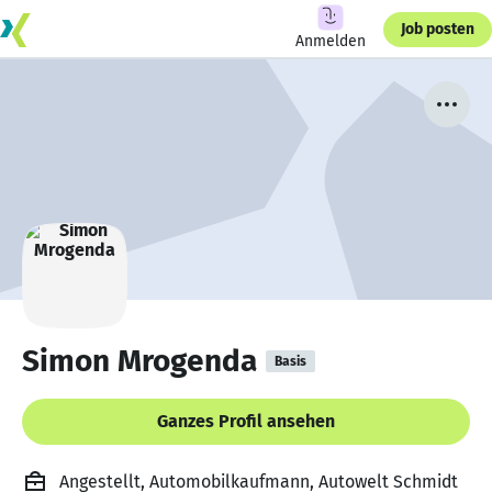
Job posten
Anmelden
Simon Mrogenda
Basis
Ganzes Profil ansehen
Angestellt, Automobilkaufmann, Autowelt Schmidt