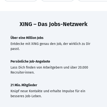
XING – Das Jobs-Netzwerk
Über eine Million Jobs
Entdecke mit XING genau den Job, der wirklich zu Dir
passt.
Persönliche Job-Angebote
Lass Dich finden von Arbeitgebern und über 20.000
Recruiter·innen.
21 Mio. Mitglieder
Knüpf neue Kontakte und erhalte Impulse für ein
besseres Job-Leben.