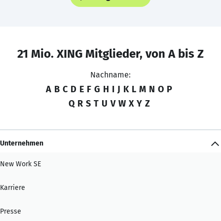
21 Mio. XING Mitglieder, von A bis Z
Nachname:
A
B
C
D
E
F
G
H
I
J
K
L
M
N
O
P
Q
R
S
T
U
V
W
X
Y
Z
Unternehmen
New Work SE
Karriere
Presse