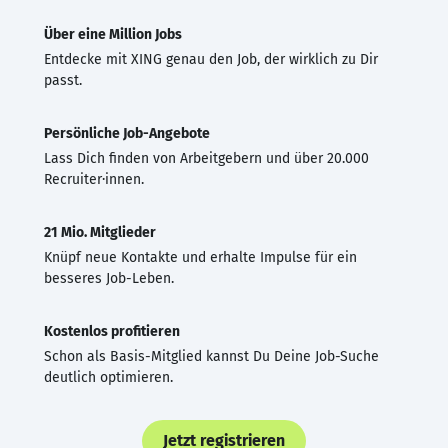
Über eine Million Jobs
Entdecke mit XING genau den Job, der wirklich zu Dir
passt.
Persönliche Job-Angebote
Lass Dich finden von Arbeitgebern und über 20.000
Recruiter·innen.
21 Mio. Mitglieder
Knüpf neue Kontakte und erhalte Impulse für ein
besseres Job-Leben.
Kostenlos profitieren
Schon als Basis-Mitglied kannst Du Deine Job-Suche
deutlich optimieren.
Jetzt registrieren