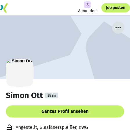
Job posten
Anmelden
Simon Ott
Basis
Ganzes Profil ansehen
Angestellt, Glasfaserspleißer, KWG