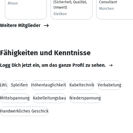
(Sicherheit, Qualität,
Consultant
Ahaus
Umwelt)
München
Dietikon
Weitere Mitglieder
Fähigkeiten und Kenntnisse
Logg Dich jetzt ein, um das ganze Profil zu sehen.
LWL
Spleißen
Höhentauglichkeit
Kabeltechnik
Verkabelung
Mittelspannung
Kabelleitungsbau
Niederspannung
Handwerkliches Geschick