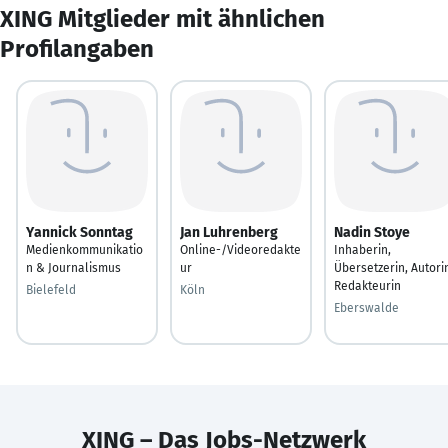
XING Mitglieder mit ähnlichen
Profilangaben
Yannick Sonntag
Jan Luhrenberg
Nadin Stoye
Medienkommunikatio
Online-/Videoredakte
Inhaberin,
n & Journalismus
ur
Übersetzerin, Autori
Redakteurin
Bielefeld
Köln
Eberswalde
XING – Das Jobs-Netzwerk