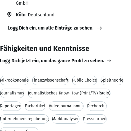
GmbH
Köln
, Deutschland
Logg Dich ein, um alle Einträge zu sehen.
Fähigkeiten und Kenntnisse
Logg Dich jetzt ein, um das ganze Profil zu sehen.
Mikroökonomie
Finanzwissenschaft
Public Choice
Spieltheorie
Journalismus
Journalistisches Know-How (Print/TV/Radio)
Reportagen
Fachartikel
Videojournalismus
Recherche
Unternehmensregulierung
Marktanalysen
Pressearbeit