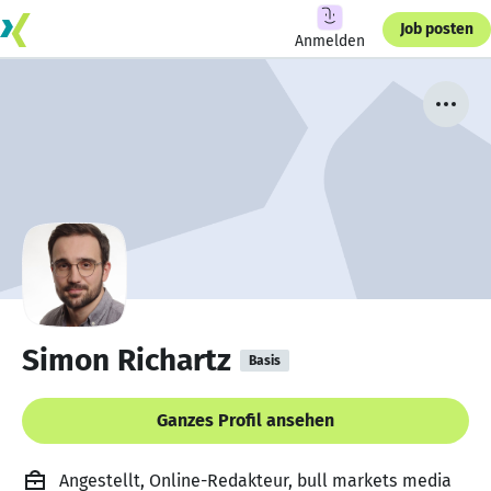
Job posten
Anmelden
Simon Richartz
Basis
Ganzes Profil ansehen
Angestellt, Online-Redakteur, bull markets media