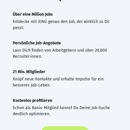
Über eine Million Jobs
Entdecke mit XING genau den Job, der wirklich zu Dir
passt.
Persönliche Job-Angebote
Lass Dich finden von Arbeitgebern und über 20.000
Recruiter·innen.
21 Mio. Mitglieder
Knüpf neue Kontakte und erhalte Impulse für ein
besseres Job-Leben.
Kostenlos profitieren
Schon als Basis-Mitglied kannst Du Deine Job-Suche
deutlich optimieren.