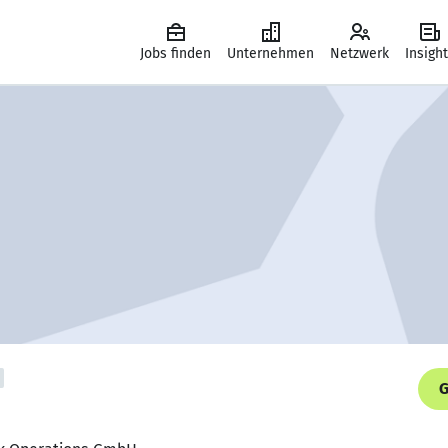
Jobs finden
Unternehmen
Netzwerk
Insigh
G