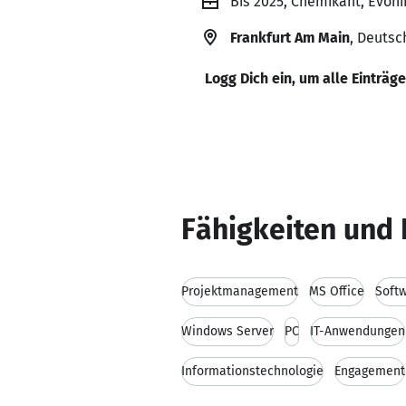
Bis 2025, Chemikant, Evon
Frankfurt Am Main
, Deutsc
Logg Dich ein, um alle Einträg
Fähigkeiten und 
Projektmanagement
MS Office
Soft
Windows Server
PC
IT-Anwendungen
Informationstechnologie
Engagement