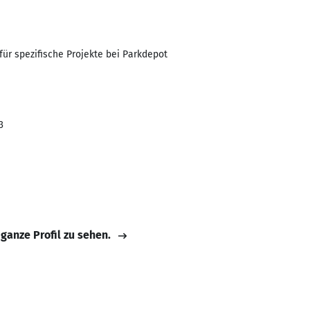
ür spezifische Projekte bei Parkdepot
3
 ganze Profil zu sehen.