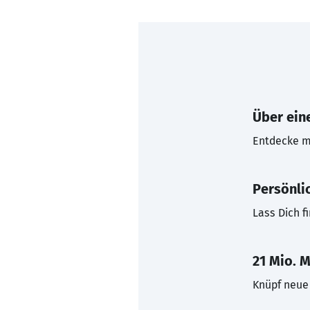
Über eine
Entdecke mi
Persönli
Lass Dich f
21 Mio. M
Knüpf neue 