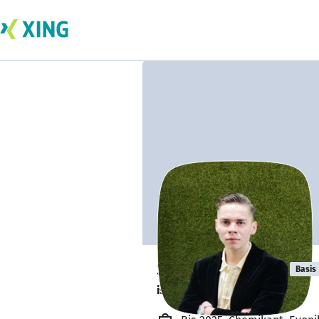
Simon Richert
Basis
ist verfügbar. ✅