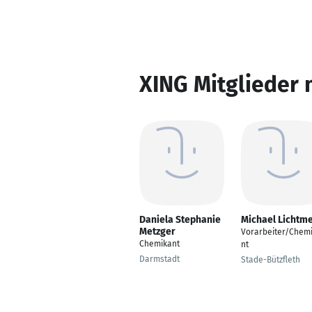
XING Mitglieder 
Daniela Stephanie
Michael Lichtm
Metzger
Vorarbeiter/Chem
Chemikant
nt
Darmstadt
Stade-Bützfleth