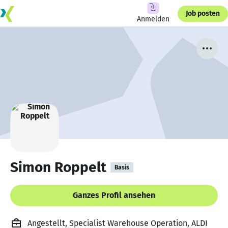
Job posten
Anmelden
Simon Roppelt
Basis
Ganzes Profil ansehen
Angestellt, Specialist Warehouse Operation, ALDI