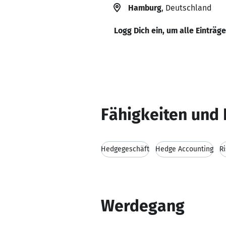
Hamburg
, Deutschland
Logg Dich ein, um alle Einträg
Fähigkeiten und 
Hedgegeschäft
Hedge Accounting
R
Werdegang