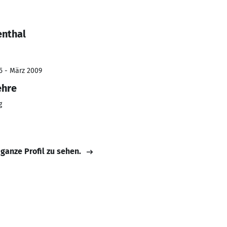
enthal
5 - März 2009
ehre
g
 ganze Profil zu sehen.