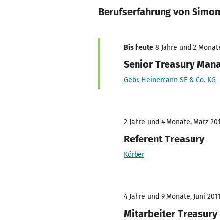
Berufserfahrung von Simon
Bis heute
8 Jahre und 2 Monate,
Senior Treasury Man
Gebr. Heinemann SE & Co. KG
2 Jahre und 4 Monate, März 201
Referent Treasury
Körber
4 Jahre und 9 Monate, Juni 2011
Mitarbeiter Treasury