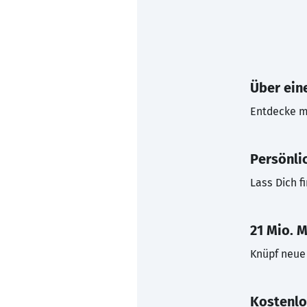
Über eine
Entdecke mi
Persönli
Lass Dich f
21 Mio. M
Knüpf neue 
Kostenlo