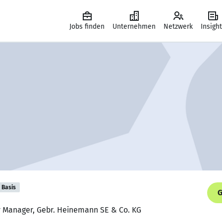
Jobs finden
Unternehmen
Netzwerk
Insigh
Basis
G
ry Manager, Gebr. Heinemann SE & Co. KG