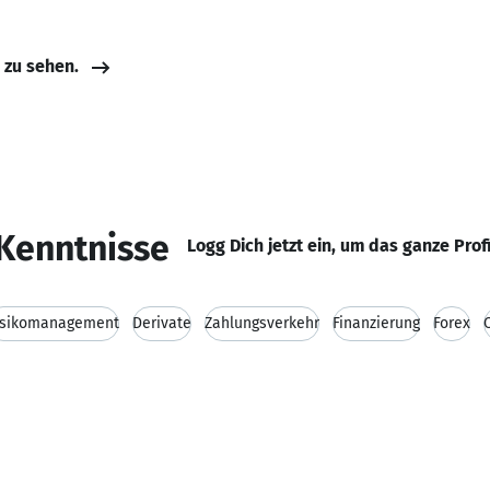
e zu sehen.
Kenntnisse
Logg Dich jetzt ein, um das ganze Prof
isikomanagement
Derivate
Zahlungsverkehr
Finanzierung
Forex