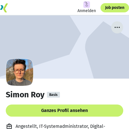
Job posten
Anmelden
Simon Roy
Basis
Ganzes Profil ansehen
Angestellt, IT-Systemadministrator, Digital-