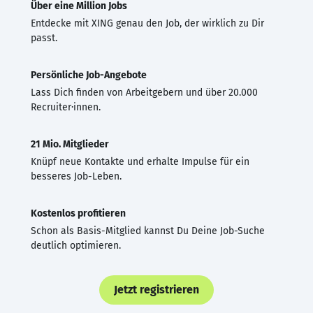
Über eine Million Jobs
Entdecke mit XING genau den Job, der wirklich zu Dir
passt.
Persönliche Job-Angebote
Lass Dich finden von Arbeitgebern und über 20.000
Recruiter·innen.
21 Mio. Mitglieder
Knüpf neue Kontakte und erhalte Impulse für ein
besseres Job-Leben.
Kostenlos profitieren
Schon als Basis-Mitglied kannst Du Deine Job-Suche
deutlich optimieren.
Jetzt registrieren