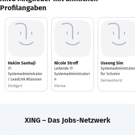
Profilangaben
Hakim Sanhaji
Nicole Stroff
Useong Sim
IT-
Leitende IT-
Systemadministrato
Systemadministrator
Systemadministratori
für Schulen
/ LeadLink Atlassian
n
Delmenhorst
Stuttgart
Vienna
XING – Das Jobs-Netzwerk