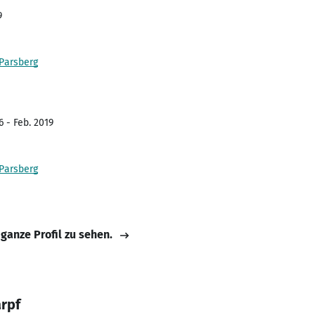
9
 Parsberg
6 - Feb. 2019
 Parsberg
 ganze Profil zu sehen.
rpf