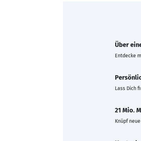
Über eine
Entdecke mi
Persönli
Lass Dich f
21 Mio. M
Knüpf neue 