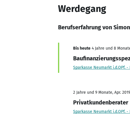
Werdegang
Berufserfahrung von Simon
Bis heute
4 Jahre und 8 Monate,
Baufinanzierungsspez
Sparkasse Neumarkt i.d.OPf. -
2 Jahre und 9 Monate, Apr. 2019
Privatkundenberater
Sparkasse Neumarkt i.d.OPf. -