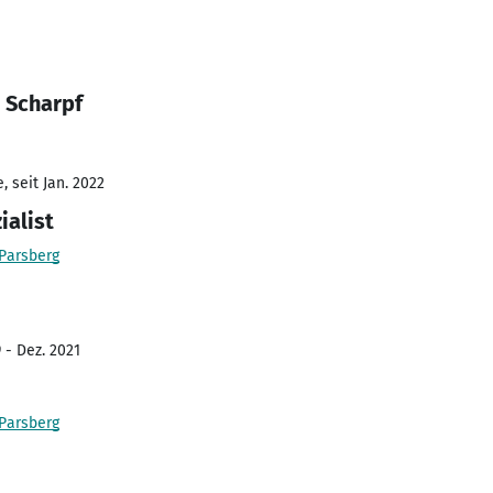
 Scharpf
 seit Jan. 2022
ialist
 Parsberg
 - Dez. 2021
 Parsberg