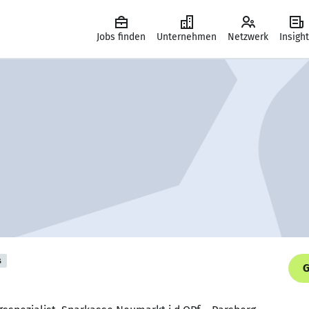
Jobs finden
Unternehmen
Netzwerk
Insigh
s
G