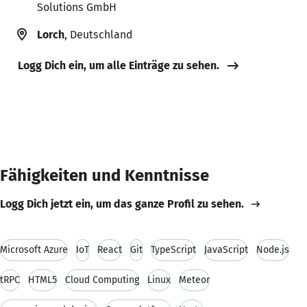
Solutions GmbH
Lorch
, Deutschland
Logg Dich ein, um alle Einträge zu sehen.
Fähigkeiten und Kenntnisse
Logg Dich jetzt ein, um das ganze Profil zu sehen.
Microsoft Azure
IoT
React
Git
TypeScript
JavaScript
Node.js
tRPC
HTML5
Cloud Computing
Linux
Meteor