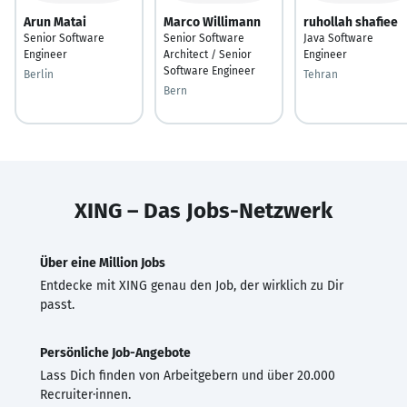
Arun Matai
Marco Willimann
ruhollah shafiee
Senior Software
Senior Software
Java Software
Engineer
Architect / Senior
Engineer
Software Engineer
Berlin
Tehran
Bern
XING – Das Jobs-Netzwerk
Über eine Million Jobs
Entdecke mit XING genau den Job, der wirklich zu Dir
passt.
Persönliche Job-Angebote
Lass Dich finden von Arbeitgebern und über 20.000
Recruiter·innen.