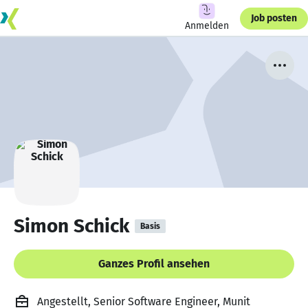
Job posten
Anmelden
Simon Schick
Basis
Ganzes Profil ansehen
Angestellt, Senior Software Engineer, Munit