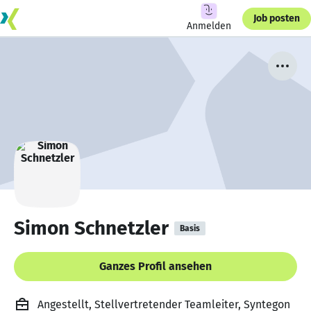
Job posten
Anmelden
Simon Schnetzler
Basis
Ganzes Profil ansehen
Angestellt, Stellvertretender Teamleiter, Syntegon