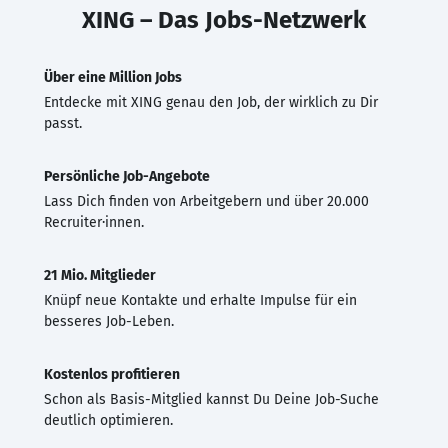
XING – Das Jobs-Netzwerk
Über eine Million Jobs
Entdecke mit XING genau den Job, der wirklich zu Dir
passt.
Persönliche Job-Angebote
Lass Dich finden von Arbeitgebern und über 20.000
Recruiter·innen.
21 Mio. Mitglieder
Knüpf neue Kontakte und erhalte Impulse für ein
besseres Job-Leben.
Kostenlos profitieren
Schon als Basis-Mitglied kannst Du Deine Job-Suche
deutlich optimieren.