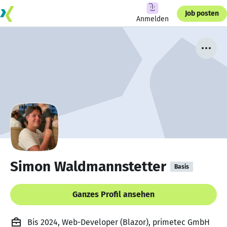
Job posten
Anmelden
Simon Waldmannstetter
Basis
Ganzes Profil ansehen
Bis 2024, Web-Developer (Blazor), primetec GmbH