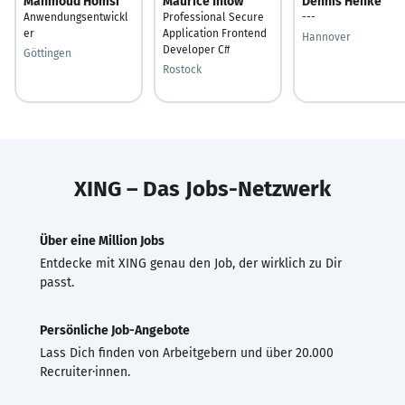
Mahmoud Homsi
Maurice Ihlow
Dennis Henke
Anwendungsentwickl
Professional Secure
---
er
Application Frontend
Hannover
Developer C#
Göttingen
Rostock
XING – Das Jobs-Netzwerk
Über eine Million Jobs
Entdecke mit XING genau den Job, der wirklich zu Dir
passt.
Persönliche Job-Angebote
Lass Dich finden von Arbeitgebern und über 20.000
Recruiter·innen.