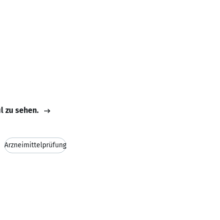
il zu sehen.
Arzneimittelprüfung