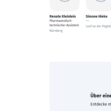
Renate Kleinlein
Simone Hieke
Pharmazeutisch-
---
technischer Assistent
Lauf an der Pegnit
Nürnberg
Über eine
Entdecke mi