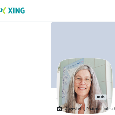
Simona Sill
Basis
Angestellt, Pharmazeutisch