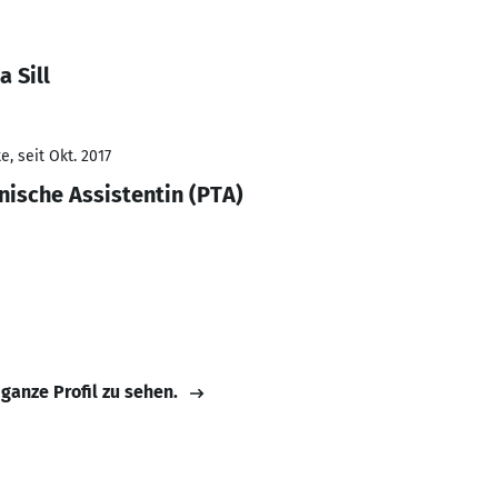
 Sill
, seit Okt. 2017
ische Assistentin (PTA)
 ganze Profil zu sehen.