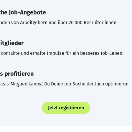
che Job-Angebote
inden von Arbeitgebern und über 20.000 Recruiter·innen.
itglieder
Kontakte und erhalte Impulse für ein besseres Job-Leben.
s profitieren
asis-Mitglied kannst Du Deine Job-Suche deutlich optimieren.
Jetzt registrieren