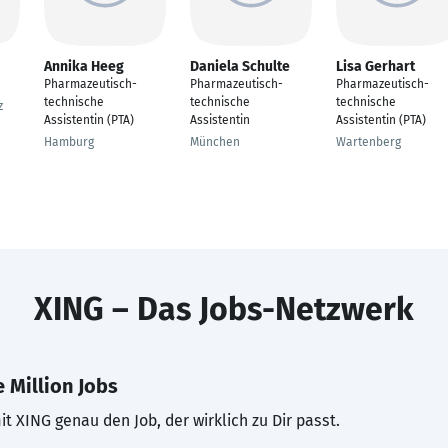
Annika Heeg
Daniela Schulte
Lisa Gerhart
Pharmazeutisch-
Pharmazeutisch-
Pharmazeutisch-
technische
technische
technische
z
Assistentin (PTA)
Assistentin
Assistentin (PTA)
Hamburg
München
Wartenberg
XING – Das Jobs-Netzwerk
 Million Jobs
t XING genau den Job, der wirklich zu Dir passt.