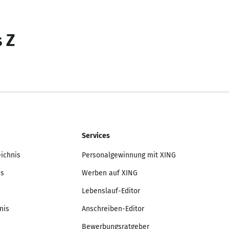
s Z
Services
eichnis
Personalgewinnung mit XING
is
Werben auf XING
Lebenslauf-Editor
nis
Anschreiben-Editor
Bewerbungsratgeber