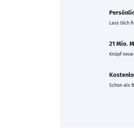
Persönli
Lass Dich f
21 Mio. M
Knüpf neue 
Kostenlo
Schon als B