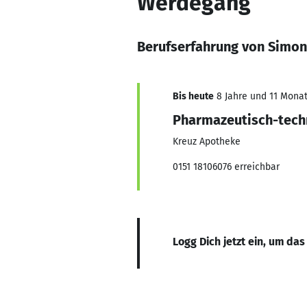
Werdegang
Berufserfahrung von Simona
Bis heute
8 Jahre und 11 Monate
Pharmazeutisch-techn
Kreuz Apotheke
0151 18106076 erreichbar
Logg Dich jetzt ein, um das