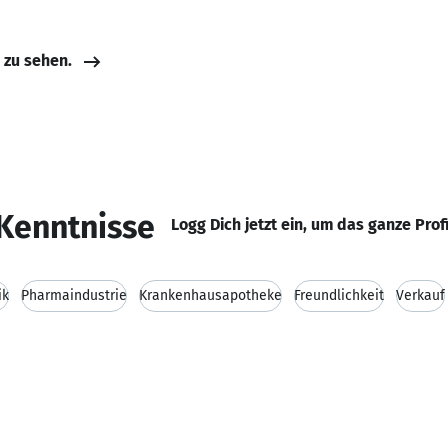
e zu sehen.
Kenntnisse
Logg Dich jetzt ein, um das ganze Prof
ik
Pharmaindustrie
Krankenhausapotheke
Freundlichkeit
Verkauf