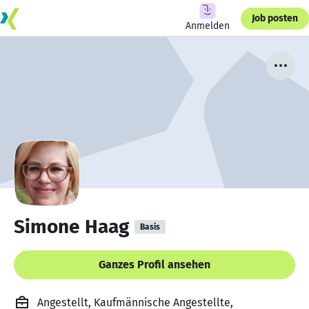
Job posten
Anmelden
Simone Haag
Basis
Ganzes Profil ansehen
Angestellt, Kaufmännische Angestellte,