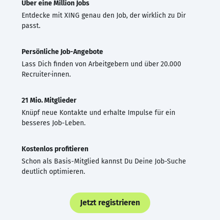
Über eine Million Jobs
Entdecke mit XING genau den Job, der wirklich zu Dir
passt.
Persönliche Job-Angebote
Lass Dich finden von Arbeitgebern und über 20.000
Recruiter·innen.
21 Mio. Mitglieder
Knüpf neue Kontakte und erhalte Impulse für ein
besseres Job-Leben.
Kostenlos profitieren
Schon als Basis-Mitglied kannst Du Deine Job-Suche
deutlich optimieren.
Jetzt registrieren