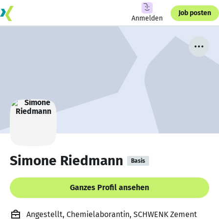
Job posten
Anmelden
Simone Riedmann
Basis
Ganzes Profil ansehen
Angestellt, Chemielaborantin, SCHWENK Zement