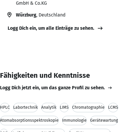
GmbH & Co.KG
Würzburg
, Deutschland
Logg Dich ein, um alle Einträge zu sehen.
Fähigkeiten und Kenntnisse
Logg Dich jetzt ein, um das ganze Profil zu sehen.
HPLC
Labortechnik
Analytik
LIMS
Chromatographie
LCMS
Atomabsorptionsspektroskopie
Immunologie
Gerätewartung