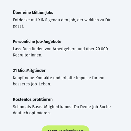
Über eine Million Jobs
Entdecke mit XING genau den Job, der wirklich zu Dir
passt.
Persönliche Job-Angebote
Lass Dich finden von Arbeitgebern und über 20.000
Recruiter·innen.
21 Mio. Mitglieder
Knüpf neue Kontakte und erhalte Impulse für ein
besseres Job-Leben.
Kostenlos profitieren
Schon als Basis-Mitglied kannst Du Deine Job-Suche
deutlich optimieren.