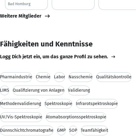
Bad Homburg
Weitere Mitglieder
Fähigkeiten und Kenntnisse
Logg Dich jetzt ein, um das ganze Profil zu sehen.
Pharmaindustrie
Chemie
Labor
Nasschemie
Qualitätskontrolle
LIMS
Qualifizierung von Anlagen
Validierung
Methodenvalidierung
Spektroskopie
Infrarotspektroskopie
UV/Vis-Spektroskopie
Atomabsorptionsspektroskopie
Dünnschichtchromatografie
GMP
SOP
Teamfähigkeit