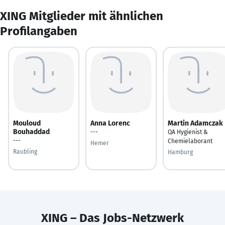
XING Mitglieder mit ähnlichen
Profilangaben
Mouloud
Anna Lorenc
Martin Adamczak
Bouhaddad
---
QA Hygienist &
---
Chemielaborant
Hemer
Raubling
Hamburg
XING – Das Jobs-Netzwerk