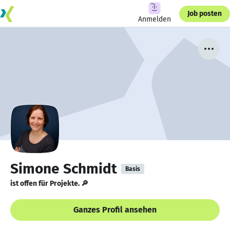
Job posten
Anmelden
Simone Schmidt
Basis
ist offen für Projekte. 🔎
Ganzes Profil ansehen