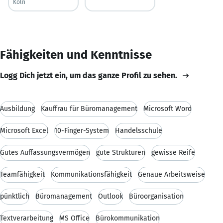
Köln
Fähigkeiten und Kenntnisse
Logg Dich jetzt ein, um das ganze Profil zu sehen.
Ausbildung
Kauffrau für Büromanagement
Microsoft Word
Microsoft Excel
10-Finger-System
Handelsschule
Gutes Auffassungsvermögen
gute Strukturen
gewisse Reife
Teamfähigkeit
Kommunikationsfähigkeit
Genaue Arbeitsweise
pünktlich
Büromanagement
Outlook
Büroorganisation
Textverarbeitung
MS Office
Bürokommunikation