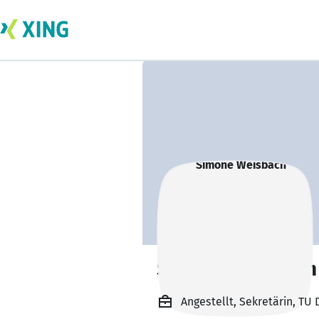
Simone Weisbach
Angestellt, Sekretärin, T