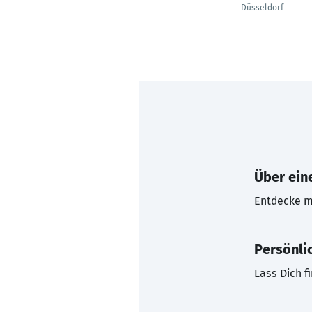
Düsseldorf
Über eine
Entdecke mi
Persönli
Lass Dich f