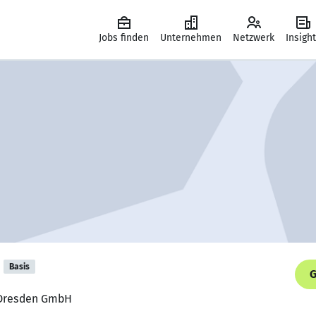
Jobs finden
Unternehmen
Netzwerk
Insigh
Basis
G
U Dresden GmbH