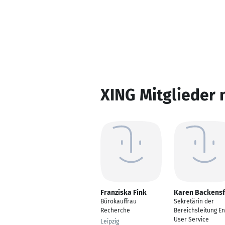
XING Mitglieder 
Franziska Fink
Karen Backensf
Bürokauffrau
Sekretärin der
Recherche
Bereichsleitung E
User Service
Leipzig