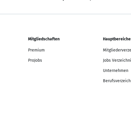
Mitgliedschaften
Hauptbereiche
Premium
Mitgliederverz
ProJobs
Jobs Verzeichn
Unternehmen
Berufsverzeich