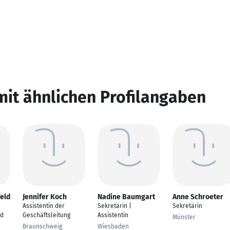
mit ähnlichen Profilangaben
eld
Jennifer Koch
Nadine Baumgart
Anne Schroeter
Assistentin der
Sekretärin |
Sekretärin
nd
Geschäftsleitung
Assistentin
Münster
Braunschweig
Wiesbaden