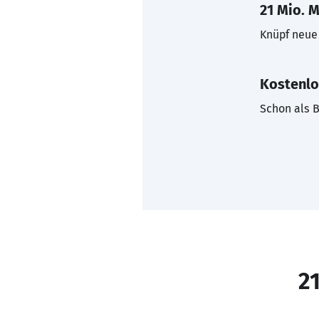
21 Mio. M
Knüpf neue 
Kostenlo
Schon als B
21