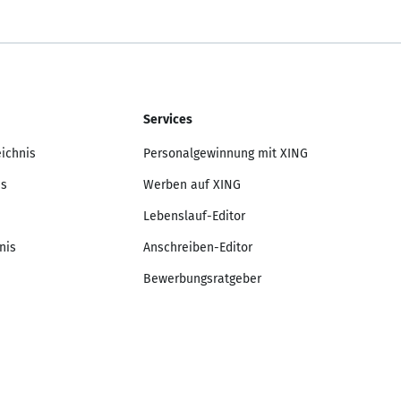
Services
eichnis
Personalgewinnung mit XING
is
Werben auf XING
Lebenslauf-Editor
nis
Anschreiben-Editor
Bewerbungsratgeber