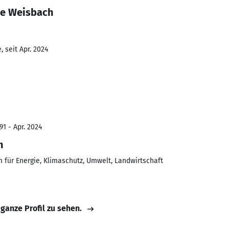
ne Weisbach
 seit Apr. 2024
91 - Apr. 2024
n
 für Energie, Klimaschutz, Umwelt, Landwirtschaft
 ganze Profil zu sehen.