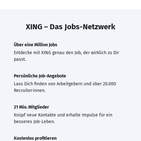
XING – Das Jobs-Netzwerk
Über eine Million Jobs
Entdecke mit XING genau den Job, der wirklich zu Dir
passt.
Persönliche Job-Angebote
Lass Dich finden von Arbeitgebern und über 20.000
Recruiter·innen.
21 Mio. Mitglieder
Knüpf neue Kontakte und erhalte Impulse für ein
besseres Job-Leben.
Kostenlos profitieren