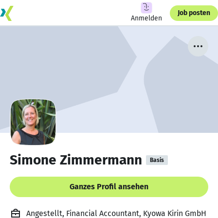
Job posten
Anmelden
Simone Zimmermann
Basis
Ganzes Profil ansehen
Angestellt, Financial Accountant, Kyowa Kirin GmbH