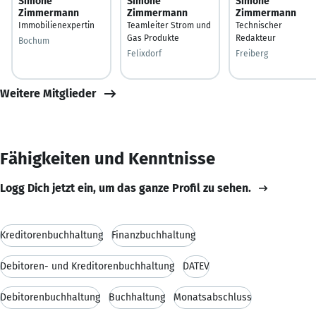
Simone
Simone
Simone
Zimmermann
Zimmermann
Zimmermann
Immobilienexpertin
Teamleiter Strom und
Technischer
Gas Produkte
Redakteur
Bochum
Felixdorf
Freiberg
Weitere Mitglieder
Fähigkeiten und Kenntnisse
Logg Dich jetzt ein, um das ganze Profil zu sehen.
Kreditorenbuchhaltung
Finanzbuchhaltung
Debitoren- und Kreditorenbuchhaltung
DATEV
Debitorenbuchhaltung
Buchhaltung
Monatsabschluss