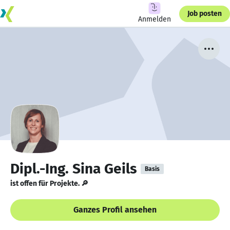
Job posten
Anmelden
Dipl.-Ing. Sina Geils
Basis
ist offen für Projekte. 🔎
Ganzes Profil ansehen