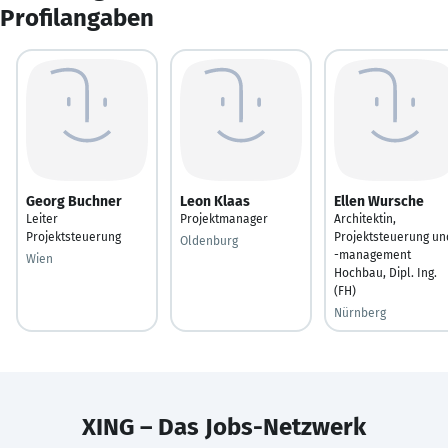
Profilangaben
Georg Buchner
Leon Klaas
Ellen Wursche
Leiter
Projektmanager
Architektin,
Projektsteuerung
Projektsteuerung un
Oldenburg
-management
Wien
Hochbau, Dipl. Ing.
(FH)
Nürnberg
XING – Das Jobs-Netzwerk