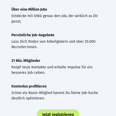
Über eine Million Jobs
Entdecke mit XING genau den Job, der wirklich zu Dir
passt.
Persönliche Job-Angebote
Lass Dich finden von Arbeitgebern und über 20.000
Recruiter·innen.
21 Mio. Mitglieder
Knüpf neue Kontakte und erhalte Impulse für ein
besseres Job-Leben.
Kostenlos profitieren
Schon als Basis-Mitglied kannst Du Deine Job-Suche
deutlich optimieren.
Jetzt registrieren