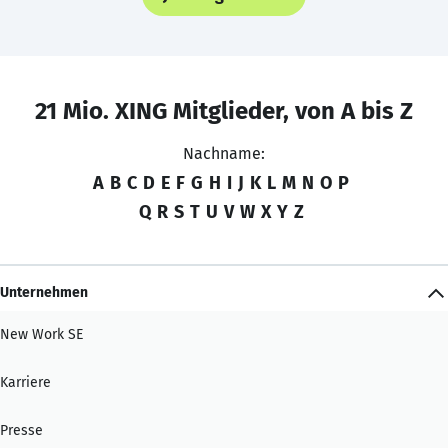
21 Mio. XING Mitglieder, von A bis Z
Nachname:
A
B
C
D
E
F
G
H
I
J
K
L
M
N
O
P
Q
R
S
T
U
V
W
X
Y
Z
Unternehmen
New Work SE
Karriere
Presse