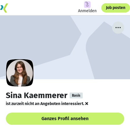
Job posten
Anmelden
Sina Kaemmerer
Basis
ist zurzeit nicht an Angeboten interessiert. ❌
Ganzes Profil ansehen