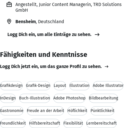
Angestellt, Junior Content Managerin, TRD Solutions
GmbH
Bensheim
, Deutschland
Logg Dich ein, um alle Einträge zu sehen.
Fähigkeiten und Kenntnisse
Logg Dich jetzt ein, um das ganze Profil zu sehen.
Grafikdesign
Grafik-Design
Layout
Illustration
Adobe Illustrator
InDesign
Buch-Illustration
Adobe Photoshop
Bildbearbeitung
Gastronomie
Freude an der Arbeit
Höflichkeit
Pünktlichkeit
Freundlichkeit
Hilfsbereitschaft
Flexibilität
Lernbereitschaft