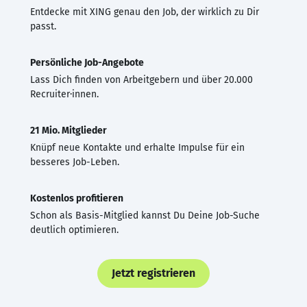
Entdecke mit XING genau den Job, der wirklich zu Dir
passt.
Persönliche Job-Angebote
Lass Dich finden von Arbeitgebern und über 20.000
Recruiter·innen.
21 Mio. Mitglieder
Knüpf neue Kontakte und erhalte Impulse für ein
besseres Job-Leben.
Kostenlos profitieren
Schon als Basis-Mitglied kannst Du Deine Job-Suche
deutlich optimieren.
Jetzt registrieren