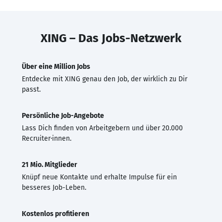
XING – Das Jobs-Netzwerk
Über eine Million Jobs
Entdecke mit XING genau den Job, der wirklich zu Dir
passt.
Persönliche Job-Angebote
Lass Dich finden von Arbeitgebern und über 20.000
Recruiter·innen.
21 Mio. Mitglieder
Knüpf neue Kontakte und erhalte Impulse für ein
besseres Job-Leben.
Kostenlos profitieren