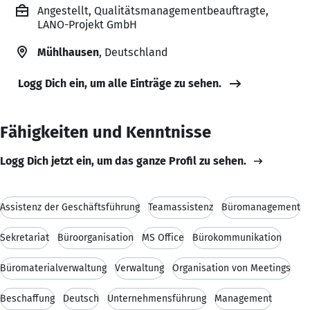
Angestellt, Qualitätsmanagementbeauftragte,
LANO-Projekt GmbH
Mühlhausen
, Deutschland
Logg Dich ein, um alle Einträge zu sehen.
Fähigkeiten und Kenntnisse
Logg Dich jetzt ein, um das ganze Profil zu sehen.
Assistenz der Geschäftsführung
Teamassistenz
Büromanagement
Sekretariat
Büroorganisation
MS Office
Bürokommunikation
Büromaterialverwaltung
Verwaltung
Organisation von Meetings
Beschaffung
Deutsch
Unternehmensführung
Management