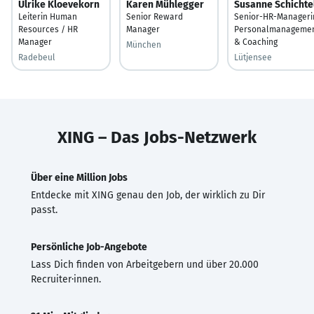
Ulrike Kloevekorn
Karen Mühlegger
Susanne Schichte
Leiterin Human
Senior Reward
Senior-HR-Manageri
Resources / HR
Manager
Personalmanageme
Manager
& Coaching
München
Radebeul
Lütjensee
XING – Das Jobs-Netzwerk
Über eine Million Jobs
Entdecke mit XING genau den Job, der wirklich zu Dir
passt.
Persönliche Job-Angebote
Lass Dich finden von Arbeitgebern und über 20.000
Recruiter·innen.