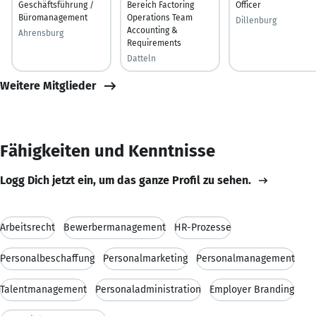
Geschäftsführung /
Bereich Factoring
Officer
Büromanagement
Operations Team
Dillenburg
Accounting &
Ahrensburg
Requirements
Datteln
Weitere Mitglieder
Fähigkeiten und Kenntnisse
Logg Dich jetzt ein, um das ganze Profil zu sehen.
Arbeitsrecht
Bewerbermanagement
HR-Prozesse
Personalbeschaffung
Personalmarketing
Personalmanagement
Talentmanagement
Personaladministration
Employer Branding