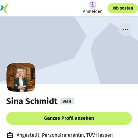
Job posten
Anmelden
Sina Schmidt
Basis
Ganzes Profil ansehen
Angestellt, Personalreferentin, TÜV Hessen