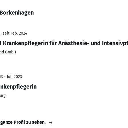
 Borkenhagen
 seit Feb. 2024
 Krankenpflegerin für Anästhesie- und Intensivp
und GmbH
3 - Juli 2023
ankenpflegerin
urg
 ganze Profil zu sehen.