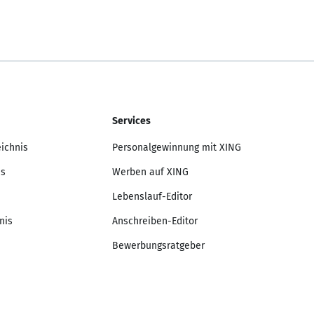
Services
eichnis
Personalgewinnung mit XING
is
Werben auf XING
Lebenslauf-Editor
nis
Anschreiben-Editor
Bewerbungsratgeber