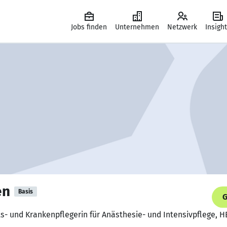
Jobs finden
Unternehmen
Netzwerk
Insigh
en
Basis
G
s- und Krankenpflegerin für Anästhesie- und Intensivpflege, 