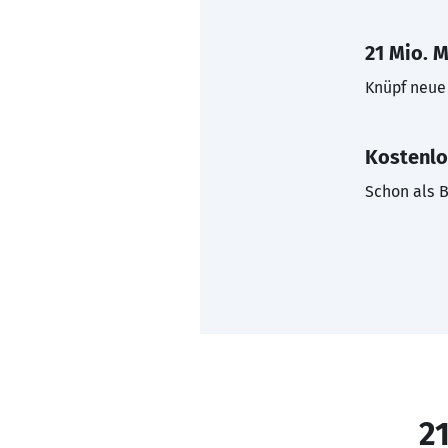
21 Mio. M
Knüpf neue 
Kostenlo
Schon als B
21