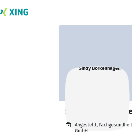
Sindy Borkenhag
Angestellt, Fachgesundheit
GmbH