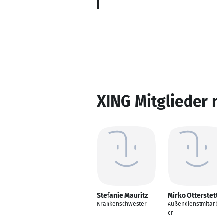
XING Mitglieder 
Stefanie Mauritz
Mirko Otterstet
Krankenschwester
Außendienstmitarb
er