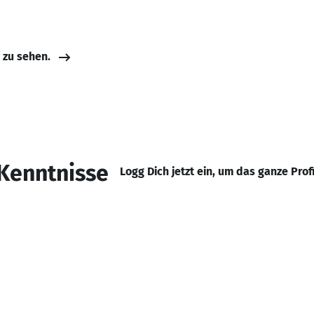
e zu sehen.
Kenntnisse
Logg Dich jetzt ein, um das ganze Prof