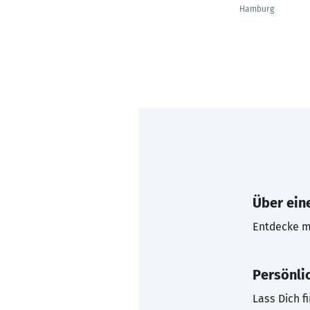
Hamburg
Über eine
Entdecke mi
Persönli
Lass Dich f