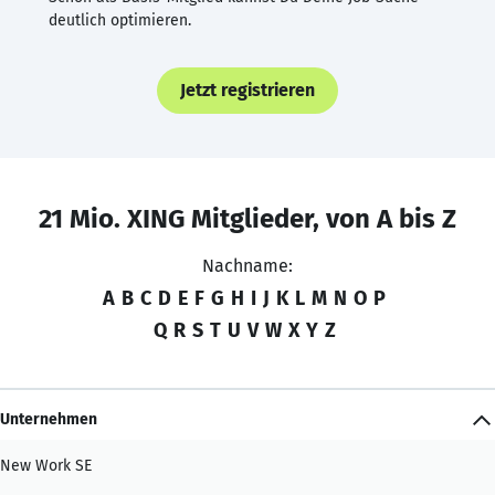
deutlich optimieren.
Jetzt registrieren
21 Mio. XING Mitglieder, von A bis Z
Nachname:
A
B
C
D
E
F
G
H
I
J
K
L
M
N
O
P
Q
R
S
T
U
V
W
X
Y
Z
Unternehmen
New Work SE