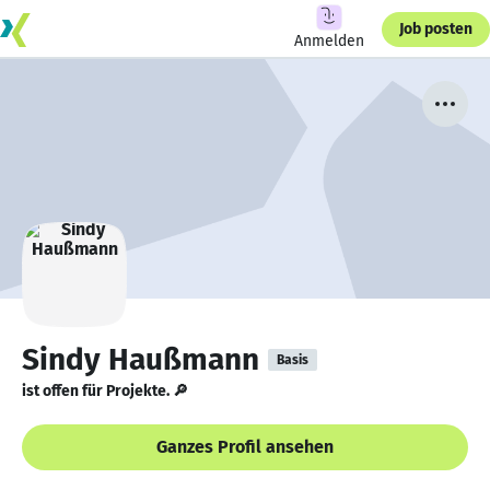
Job posten
Anmelden
Sindy Haußmann
Basis
ist offen für Projekte. 🔎
Ganzes Profil ansehen