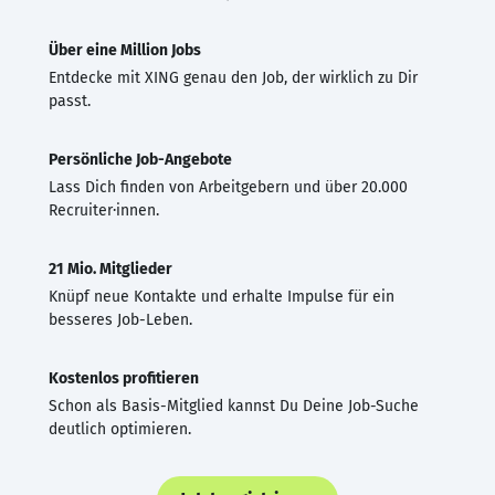
Über eine Million Jobs
Entdecke mit XING genau den Job, der wirklich zu Dir
passt.
Persönliche Job-Angebote
Lass Dich finden von Arbeitgebern und über 20.000
Recruiter·innen.
21 Mio. Mitglieder
Knüpf neue Kontakte und erhalte Impulse für ein
besseres Job-Leben.
Kostenlos profitieren
Schon als Basis-Mitglied kannst Du Deine Job-Suche
deutlich optimieren.