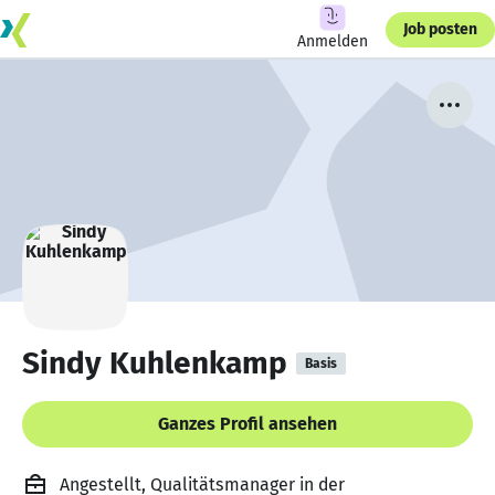
Job posten
Anmelden
Sindy Kuhlenkamp
Basis
Ganzes Profil ansehen
Angestellt, Qualitätsmanager in der