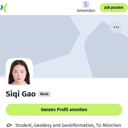
Job posten
Anmelden
Siqi Gao
Basis
Ganzes Profil ansehen
Student, Geodesy and Geoinformation, TU München