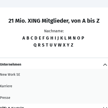
21 Mio. XING Mitglieder, von A bis Z
Nachname:
A
B
C
D
E
F
G
H
I
J
K
L
M
N
O
P
Q
R
S
T
U
V
W
X
Y
Z
Unternehmen
New Work SE
Karriere
Presse