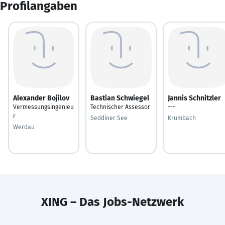
Profilangaben
Alexander Bojilov
Bastian Schwiegel
Jannis Schnitzler
Vermessungsingenieu
Technischer Assessor
---
r
Seddiner See
Krumbach
Werdau
XING – Das Jobs-Netzwerk