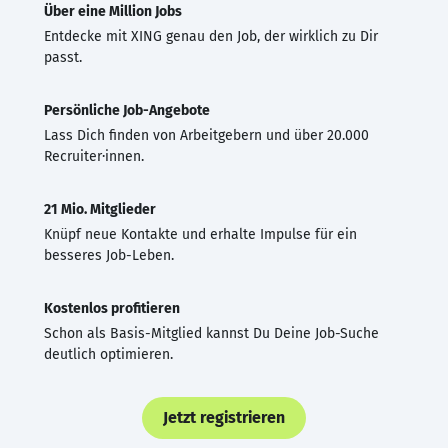
Über eine Million Jobs
Entdecke mit XING genau den Job, der wirklich zu Dir
passt.
Persönliche Job-Angebote
Lass Dich finden von Arbeitgebern und über 20.000
Recruiter·innen.
21 Mio. Mitglieder
Knüpf neue Kontakte und erhalte Impulse für ein
besseres Job-Leben.
Kostenlos profitieren
Schon als Basis-Mitglied kannst Du Deine Job-Suche
deutlich optimieren.
Jetzt registrieren