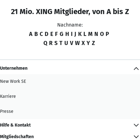
21 Mio. XING Mitglieder, von A bis Z
Nachname:
A
B
C
D
E
F
G
H
I
J
K
L
M
N
O
P
Q
R
S
T
U
V
W
X
Y
Z
Unternehmen
New Work SE
Karriere
Presse
Hilfe & Kontakt
Mitgliedschaften