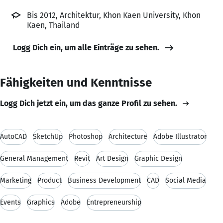
Bis 2012, Architektur, Khon Kaen University, Khon
Kaen, Thailand
Logg Dich ein, um alle Einträge zu sehen.
Fähigkeiten und Kenntnisse
Logg Dich jetzt ein, um das ganze Profil zu sehen.
AutoCAD
SketchUp
Photoshop
Architecture
Adobe Illustrator
General Management
Revit
Art Design
Graphic Design
Marketing
Product
Business Development
CAD
Social Media
Events
Graphics
Adobe
Entrepreneurship