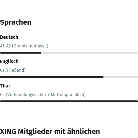
Sprachen
Deutsch
A1-A2 (Grundkenntnisse)
Englisch
C1 (Fließend)
Thai
C2 (Verhandlungssicher / Muttersprachlich)
XING Mitglieder mit ähnlichen