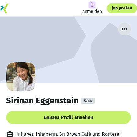
Job posten
Anmelden
Sirinan Eggenstein
Basis
Ganzes Profil ansehen
Inhaber, Inhaberin, Sri Brown Café und Rösterei