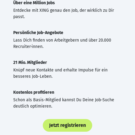
Über eine Million Jobs
Entdecke mit XING genau den Job, der wirklich zu Dir
passt.
Persönliche Job-Angebote
Lass Dich finden von Arbeitgebern und über 20.000
Recruiter·innen.
21 Mio. Mitglieder
Knüpf neue Kontakte und erhalte Impulse für ein
besseres Job-Leben.
Kostenlos profitieren
Schon als Basis-Mitglied kannst Du Deine Job-Suche
deutlich optimieren.
Jetzt registrieren