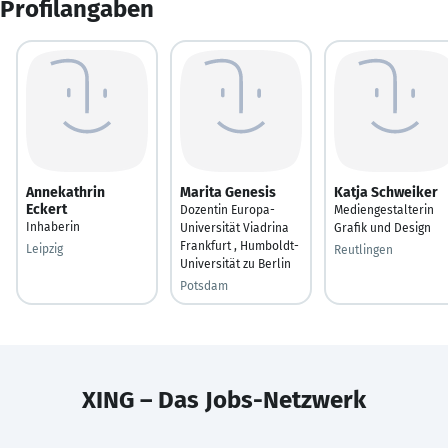
Profilangaben
Annekathrin
Marita Genesis
Katja Schweiker
Eckert
Dozentin Europa-
Mediengestalterin
Inhaberin
Universität Viadrina
Grafik und Design
Frankfurt , Humboldt-
Leipzig
Reutlingen
Universität zu Berlin
Potsdam
XING – Das Jobs-Netzwerk