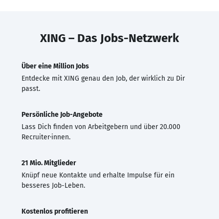
XING – Das Jobs-Netzwerk
Über eine Million Jobs
Entdecke mit XING genau den Job, der wirklich zu Dir
passt.
Persönliche Job-Angebote
Lass Dich finden von Arbeitgebern und über 20.000
Recruiter·innen.
21 Mio. Mitglieder
Knüpf neue Kontakte und erhalte Impulse für ein
besseres Job-Leben.
Kostenlos profitieren