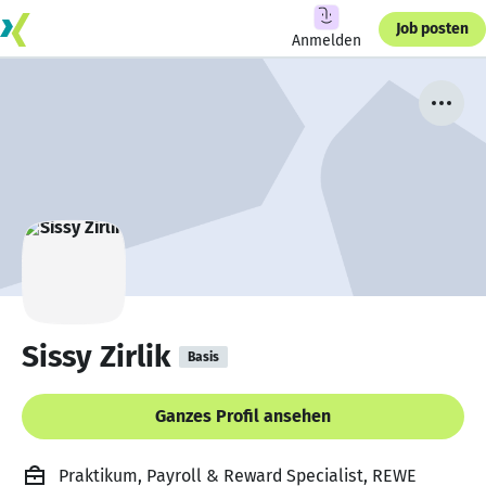
Job posten
Anmelden
Sissy Zirlik
Basis
Ganzes Profil ansehen
Praktikum, Payroll & Reward Specialist, REWE