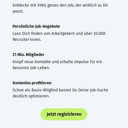
Entdecke mit XING genau den Job, der wirklich zu Dir
passt.
Persönliche Job-Angebote
Lass Dich finden von Arbeitgebern und über 20.000
Recruiter·innen.
21 Mio. Mitglieder
Knüpf neue Kontakte und erhalte Impulse für ein
besseres Job-Leben.
Kostenlos profitieren
Schon als Basis-Mitglied kannst Du Deine Job-Suche
deutlich optimieren.
Jetzt registrieren