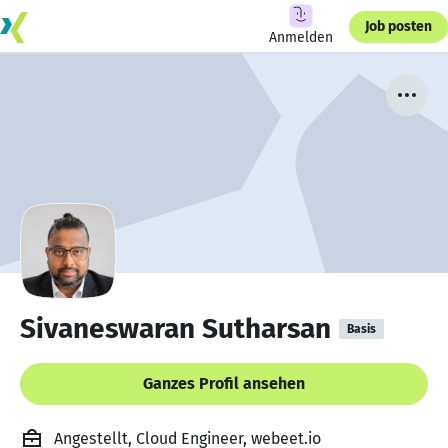
Job posten
Anmelden
Sivaneswaran Sutharsan
Basis
Ganzes Profil ansehen
Angestellt, Cloud Engineer, webeet.io