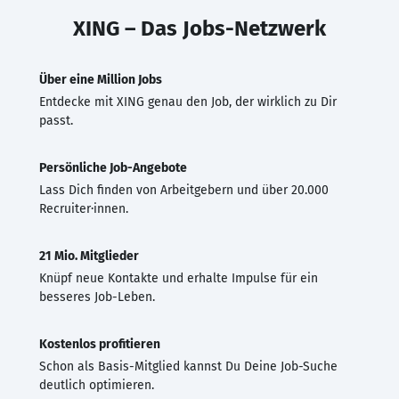
XING – Das Jobs-Netzwerk
Über eine Million Jobs
Entdecke mit XING genau den Job, der wirklich zu Dir
passt.
Persönliche Job-Angebote
Lass Dich finden von Arbeitgebern und über 20.000
Recruiter·innen.
21 Mio. Mitglieder
Knüpf neue Kontakte und erhalte Impulse für ein
besseres Job-Leben.
Kostenlos profitieren
Schon als Basis-Mitglied kannst Du Deine Job-Suche
deutlich optimieren.