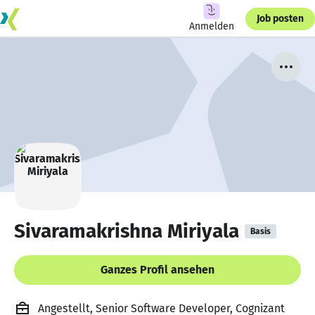
Job posten
Anmelden
Sivaramakrishna Miriyala
Basis
Ganzes Profil ansehen
Angestellt, Senior Software Developer, Cognizant