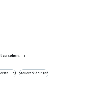
il zu sehen.
zerstellung
Steuererklärungen