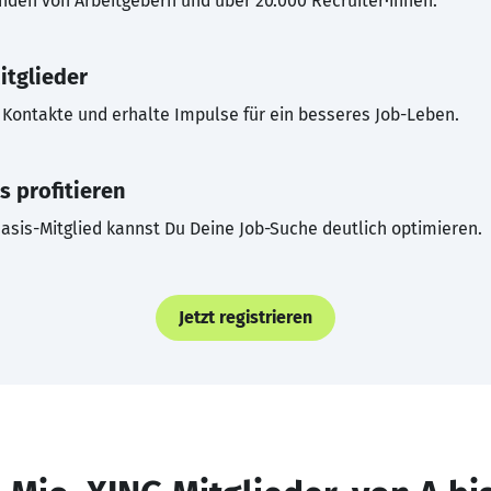
inden von Arbeitgebern und über 20.000 Recruiter·innen.
itglieder
Kontakte und erhalte Impulse für ein besseres Job-Leben.
s profitieren
asis-Mitglied kannst Du Deine Job-Suche deutlich optimieren.
Jetzt registrieren