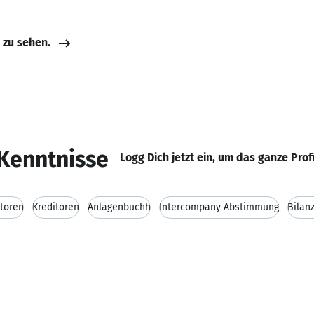
e zu sehen.
Kenntnisse
Logg Dich jetzt ein, um das ganze Prof
toren
Kreditoren
Anlagenbuchh
Intercompany Abstimmung
Bilan