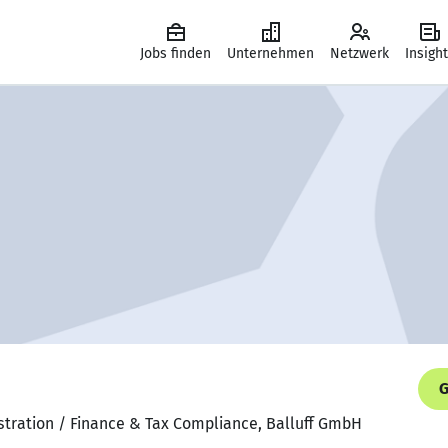
Jobs finden
Unternehmen
Netzwerk
Insigh
G
stration / Finance & Tax Compliance, Balluff GmbH