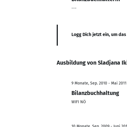
---
Logg Dich jetzt ein, um das
Ausbildung von Sladjana Ik
9 Monate, Sep. 2010 - Mai 2011
Bilanzbuchhaltung
WIFI NÖ
10 Monate, Sep. 2009 - Juni 20