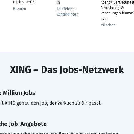
Buchhalterin
in
Agent + Vertretung f
Abrechnung &
Bremen
Leinfelden-
Rechnungsreklamat
Echterdingen
nen
München
XING – Das Jobs-Netzwerk
 Million Jobs
t XING genau den Job, der wirklich zu Dir passt.
che Job-Angebote