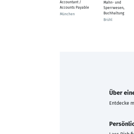
Accountant /
Mahn- und
Accounts Payable
Sperrwesen,
Buchhaltung
München
Brühl
Über eine
Entdecke mi
Persönli